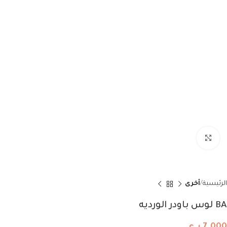
انقر للتكبير
الرئيسية
أخرى
BA لوس باودر الورديه