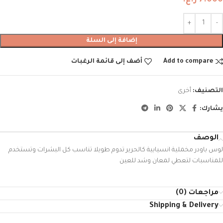
7.000
ر.ع.
إضافة إلى السلة
Add to compare
أضف إلى قائمة الرغبات
التصنيف:
أخرى
يشارك:
الوصف
لوس باودر مخملية انسيابية كالحرير تدوم طويلا تناسب كل البشرات وتستخدم
للمناسبات لتعطي لمعان وشد للعين
مراجعات (0)
Shipping & Delivery