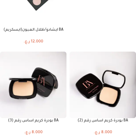
BA ايشادو/ظلال العيون(ايسكريم)
12.000
ر.ع.
BA بودرة كريم اساس رقم (2)
BA بودرة كريم اساس رقم (3)
8.000
ر.ع.
8.000
ر.ع.